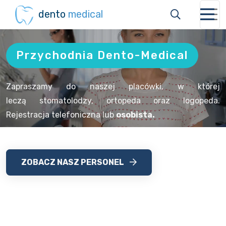
dento
medical
Przychodnia Dento-Medical
Zapraszamy do naszej placówki, w której
leczą stomatolodzy, ortopeda oraz logopeda.
Rejestracja telefoniczna lub
osobista.
ZOBACZ NASZ PERSONEL